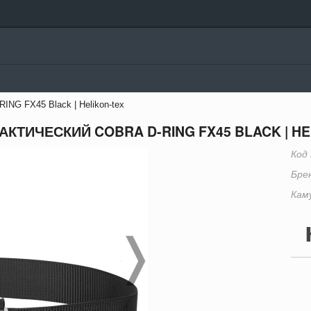
ING FX45 Black | Helikon-tex
АКТИЧЕСКИЙ COBRA D-RING FX45 BLACK | HE
Код
Бре
Кам