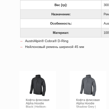
Вес [гр]:
300
Назначение:
Рем
Особенность:
Aus
Материал:
100
AustriAlpin® Cobra® D-Ring
Нейлоновый ремень шириной 45 мм
Кофта флисовая
Кофта флисовая
Alpha Hoodie
Alpha Hoodie
Black | Helikon-
Shadow Grey |