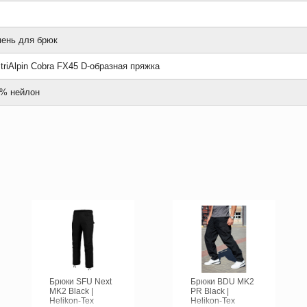
ень для брюк
triAlpin Cobra FX45 D-образная пряжка
% нейлон
Брюки SFU Next
Брюки BDU MK2
MK2 Black |
PR Black |
Helikon-Tex
Helikon-Tex